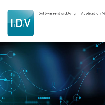
Softwareentwicklung
Application 