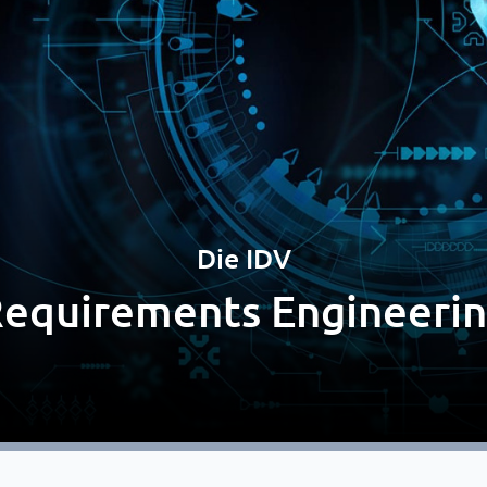
Die IDV
equirements Engineeri