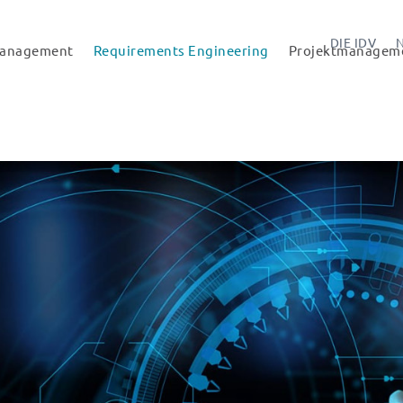
DIE IDV
Management
Requirements Engineering
Projektmanagem