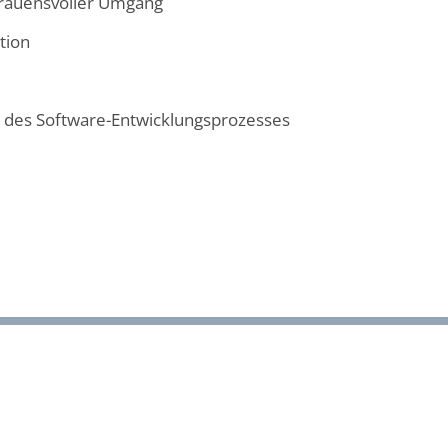
trauensvoller Umgang
tion
 des Software-Entwicklungsprozesses