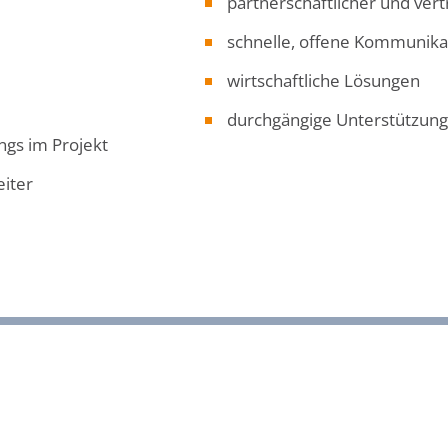
partnerschaftlicher und ver
schnelle, offene Kommunika
wirtschaftliche Lösungen
durchgängige Unterstützung
gs im Projekt
eiter