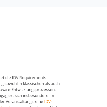
tet die IDV Requirements-
ng sowohl in klassischen als auch
ftware-Entwicklungsprozessen.
ngagiert sich insbesondere im
er Veranstaltungsreihe
IDV-