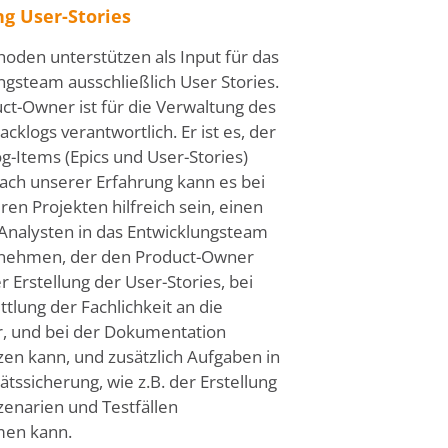
ng User-Stories
hoden unterstützen als Input für das
ngsteam ausschließlich User Stories.
ct-Owner ist für die Verwaltung des
cklogs verantwortlich. Er ist es, der
og-Items (Epics und User-Stories)
 Nach unserer Erfahrung kann es bei
en Projekten hilfreich sein, einen
Analysten in das Entwicklungsteam
unehmen, der den Product-Owner
er Erstellung der User-Stories, bei
tlung der Fachlichkeit an die
r, und bei der Dokumentation
zen kann, und zusätzlich Aufgaben in
ätssicherung, wie z.B. der Erstellung
zenarien und Testfällen
en kann.