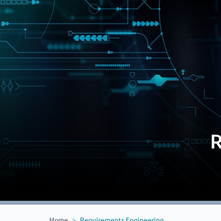
R
Home
Requirements Engineering