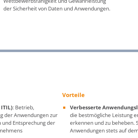
Wettbewerbsfähigkeit und Gewährleistung
der Sicherheit von Daten und Anwendungen.
Vorteile
ITIL)
: Betrieb,
Verbesserte Anwendungsl
ng der Anwendungen zur
die bestmögliche Leistung e
on und Entsprechung der
erkennen und zu beheben. So
ernehmens
Anwendungen stets auf dem 