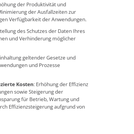
rhöhung der Produktivität und
inimierung der Ausfallzeiten zur
igen Verfügbarkeit der Anwendungen.
stellung des Schutzes der Daten Ihres
en und Verhinderung möglicher
Einhaltung geltender Gesetze und
Anwendungen und Prozesse
uzierte Kosten
: Erhöhung der Effizienz
ngen sowie Steigerung der
insparung für Betrieb, Wartung und
ch Effizienzsteigerung aufgrund von