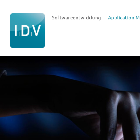
Softwareentwicklung
Application 