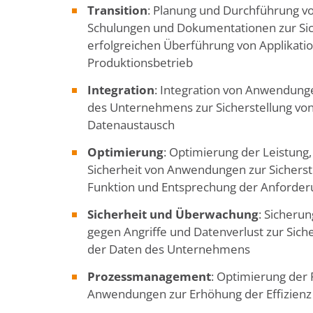
Transition
: Planung und Durchführung v
Schulungen und Dokumentationen zur Sic
erfolgreichen Überführung von Applikati
Produktionsbetrieb
Integration
: Integration von Anwendungen
des Unternehmens zur Sicherstellung v
Datenaustausch
Optimierung
: Optimierung der Leistung
Sicherheit von Anwendungen zur Sicherst
Funktion und Entsprechung der Anforde
Sicherheit und Überwachung
: Sicheru
gegen Angriffe und Datenverlust zur Sich
der Daten des Unternehmens
Prozessmanagement
: Optimierung der
Anwendungen zur Erhöhung der Effizienz 