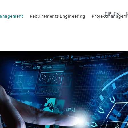
DIE IDV
Management
Requirements Engineering
Projektmanagem