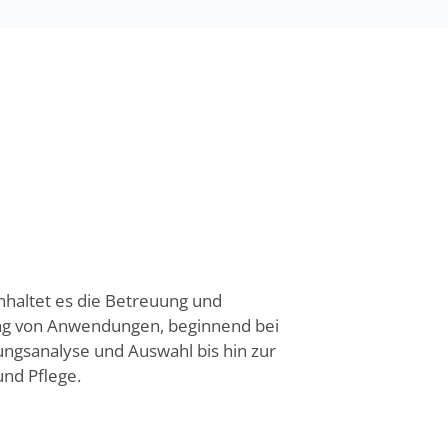
nhaltet es die Betreuung und
ng von Anwendungen, beginnend bei
ngsanalyse und Auswahl bis hin zur
nd Pflege.