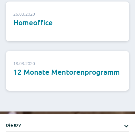
26.03.2020
Homeoffice
18.03.2020
12 Monate Mentorenprogramm
Die IDV