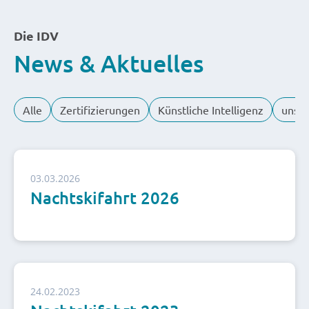
Die IDV
News & Aktuelles
Alle
Zertifizierungen
Künstliche Intelligenz
unser
03.03.2026
Nachtskifahrt 2026
24.02.2023