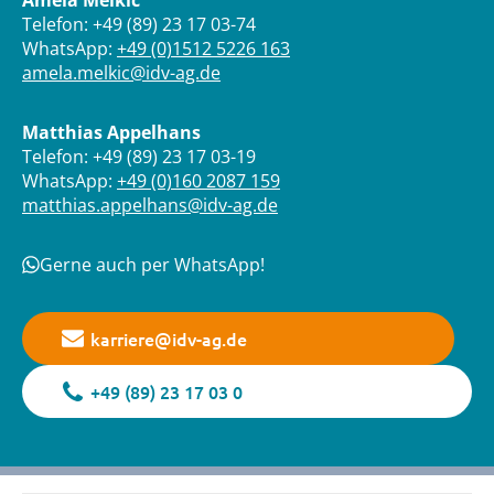
Amela Melkic
Telefon: +49 (89) 23 17 03-74
WhatsApp:
+49 (0)1512 5226 163
amela.melkic@idv-ag.de
Matthias Appelhans
Telefon: +49 (89) 23 17 03-19
WhatsApp:
+49 (0)160 2087 159
matthias.appelhans@idv-ag.de
Gerne auch per WhatsApp!
karriere@idv-ag.de
+49 (89) 23 17 03 0