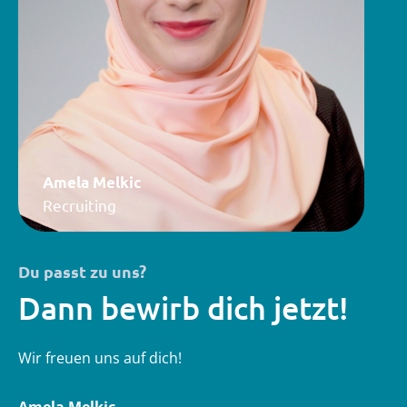
Amela Melkic
Recruiting
Du passt zu uns?
Dann bewirb dich jetzt!
Wir freuen uns auf dich!