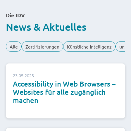
Die IDV
News & Aktuelles
Alle
Zertifizierungen
Künstliche Intelligenz
unser
23.05.2025
Accessibility in Web Browsers –
Websites für alle zugänglich
machen