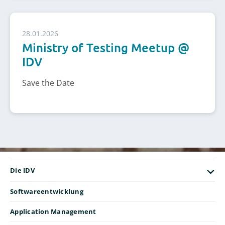
28.01.2026
Ministry of Testing Meetup @
IDV
Save the Date
Die IDV
Softwareentwicklung
Application Management