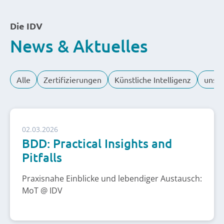
Die IDV
News & Aktuelles
Alle
Zertifizierungen
Künstliche Intelligenz
unser
02.03.2026
BDD: Practical Insights and
Pitfalls
Praxisnahe Einblicke und lebendiger Austausch:
MoT @ IDV