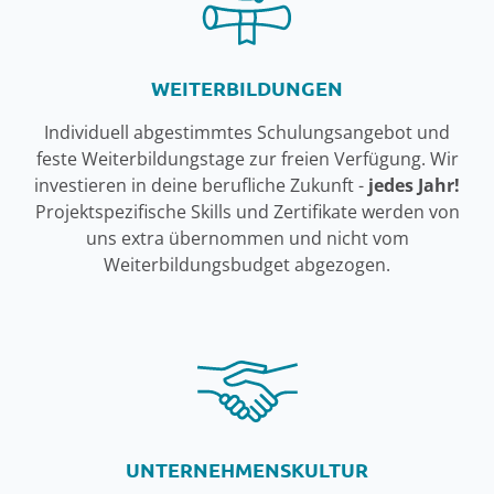
WEITERBILDUNGEN
Individuell abgestimmtes Schulungsangebot und
feste Weiterbildungstage zur freien Verfügung. Wir
investieren in deine berufliche Zukunft -
jedes Jahr!
Projektspezifische Skills und Zertifikate werden von
uns extra übernommen und nicht vom
Weiterbildungsbudget abgezogen.
UNTERNEHMENSKULTUR