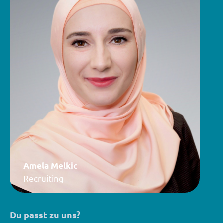
Amela Melkic
Recruiting
Du passt zu uns?